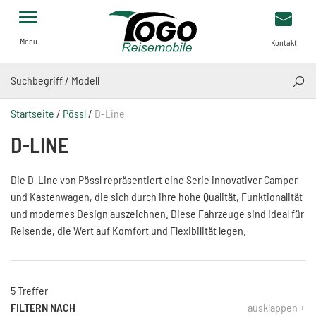
Menu
Kontakt
SUCH
Startseite
/
Pössl
/
D-Line
D-LINE
Die D-Line von Pössl repräsentiert eine Serie innovativer Camper
und Kastenwagen, die sich durch ihre hohe Qualität, Funktionalität
und modernes Design auszeichnen. Diese Fahrzeuge sind ideal für
Reisende, die Wert auf Komfort und Flexibilität legen.
5 Treffer
FILTERN NACH
ausklappen +