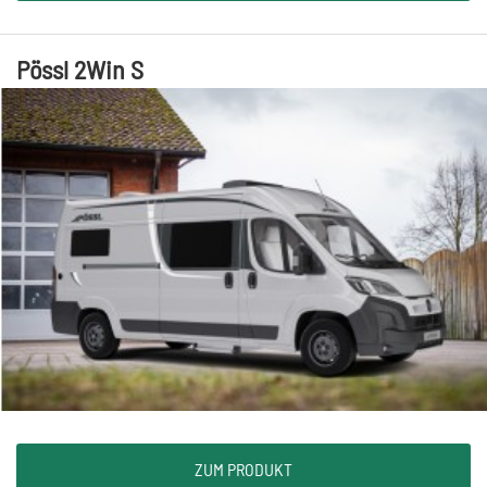
Pössl 2Win S
ZUM PRODUKT