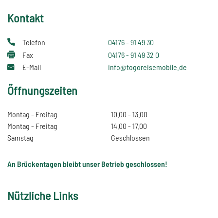
Kontakt
Telefon
04176 - 91 49 30
Fax
04176 - 91 49 32 0
E-Mail
info@togoreisemobile.de
Öffnungszeiten
Montag - Freitag
10.00 - 13.00
Montag - Freitag
14.00 - 17.00
Samstag
Geschlossen
An Brückentagen bleibt unser Betrieb geschlossen!
Nützliche Links