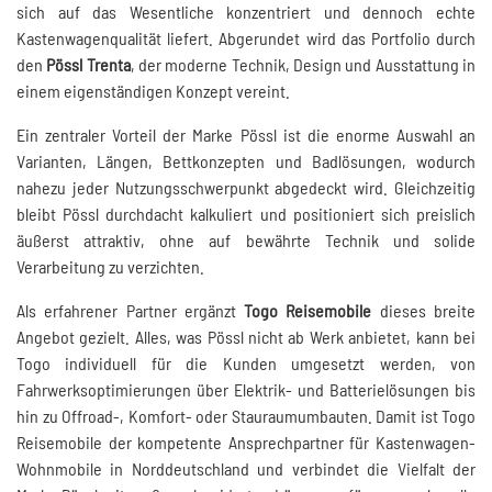
sich auf das Wesentliche konzentriert und dennoch echte
Kastenwagenqualität liefert. Abgerundet wird das Portfolio durch
den
Pössl Trenta
, der moderne Technik, Design und Ausstattung in
einem eigenständigen Konzept vereint.
Ein zentraler Vorteil der Marke Pössl ist die enorme Auswahl an
Varianten, Längen, Bettkonzepten und Badlösungen, wodurch
nahezu jeder Nutzungsschwerpunkt abgedeckt wird. Gleichzeitig
bleibt Pössl durchdacht kalkuliert und positioniert sich preislich
äußerst attraktiv, ohne auf bewährte Technik und solide
Verarbeitung zu verzichten.
Als erfahrener Partner ergänzt
Togo Reisemobile
dieses breite
Angebot gezielt. Alles, was Pössl nicht ab Werk anbietet, kann bei
Togo individuell für die Kunden umgesetzt werden, von
Fahrwerksoptimierungen über Elektrik- und Batterielösungen bis
hin zu Offroad-, Komfort- oder Stauraumumbauten. Damit ist Togo
Reisemobile der kompetente Ansprechpartner für Kastenwagen-
Wohnmobile in Norddeutschland und verbindet die Vielfalt der