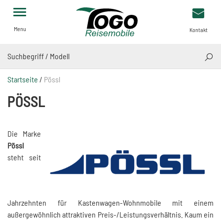
Menu
Kontakt
SUCH
Startseite
/
Pössl
PÖSSL
Die Marke
Pössl
steht seit
Jahrzehnten für Kastenwagen-Wohnmobile mit einem
außergewöhnlich attraktiven Preis-/Leistungsverhältnis. Kaum ein