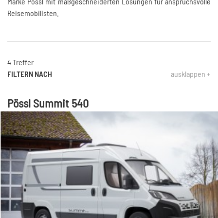
Marke Pössl mit maßgeschneiderten Lösungen für anspruchsvolle
Reisemobilisten.
4 Treffer
FILTERN NACH
ausklappen +
Pössl Summit 540