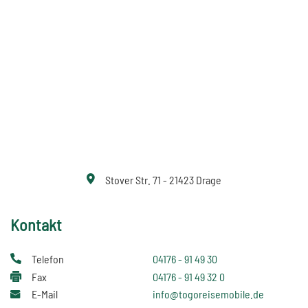
Stover Str. 71 - 21423 Drage
Kontakt
Telefon
04176 - 91 49 30
Fax
04176 - 91 49 32 0
E-Mail
info@togoreisemobile.de