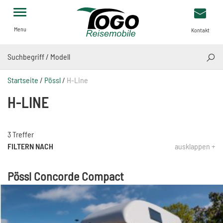
Menu
Kontakt
SUCH
Startseite
/
Pössl
/
H-Line
H-LINE
3 Treffer
FILTERN NACH
ausklappen +
Pössl Concorde Compact