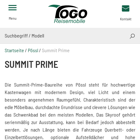
Menu
Kontakt
SUCH
Startseite
/
Pössl
/
Summit Prime
SUMMIT PRIME
Die Summit-Prime-Baureihe von
Pössl
steht für hochwertige
Kastenwagen mit modernem Design, viel Licht und einem
besonders angenehmen Raumgefühl. Charakteristisch sind der
edle Möbelbau, durchdachte Grundrisse und clevere Lösungen wie
das Schwenkbad bei den meisten Modellen. Das Skyroof gehört
serienmäßig zur Ausstattung, kann bei Bedarf jedoch abbestellt
werden. Je nach Länge bieten die Fahrzeuge Querbett- oder
Einzelbettlösungen, optionale Aufstelldächer und hohe