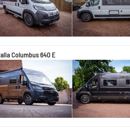
alia Columbus 640 E