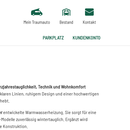
Mein Traumauto
Bestand
Kontakt
PARKPLATZ
KUNDENKONTO
nzjahrestauglichkeit, Technik und Wohnkomfort
 klaren Linien, ruhigem Design und einer hochwertigen
hebt.
er
entwickelte Warmwasserheizung. Sie sorgt für eine
delle zuverlässig wintertauglich. Ergänzt wird
e Konstruktion.