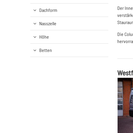
Der Inne
Dachform
verstärk
Staurau
Nasszelle
Die Colu
Höhe
hervorra
Betten
Westf