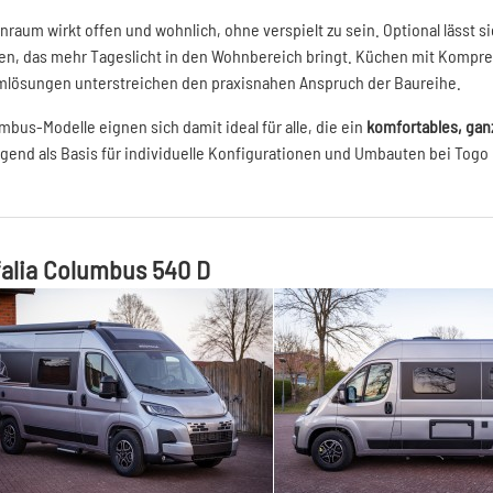
nraum wirkt offen und wohnlich, ohne verspielt zu sein. Optional lässt s
en, das mehr Tageslicht in den Wohnbereich bringt. Küchen mit Kompres
mlösungen unterstreichen den praxisnahen Anspruch der Baureihe.
mbus-Modelle eignen sich damit ideal für alle, die ein
komfortables, gan
gend als Basis für individuelle Konfigurationen und Umbauten bei Togo
alia Columbus 540 D