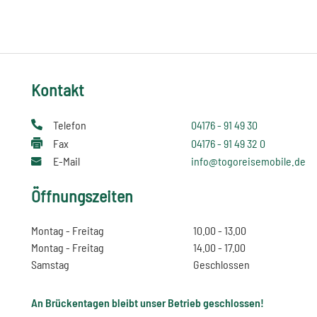
Kontakt
Telefon
04176 - 91 49 30
Fax
04176 - 91 49 32 0
E-Mail
info@togoreisemobile.de
Öffnungszeiten
Montag - Freitag
10.00 - 13.00
Montag - Freitag
14.00 - 17.00
Samstag
Geschlossen
An Brückentagen bleibt unser Betrieb geschlossen!