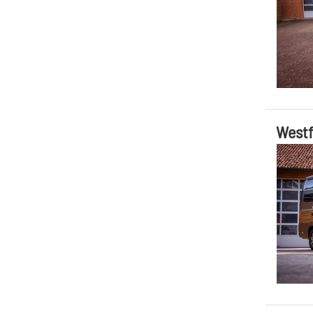
Westf