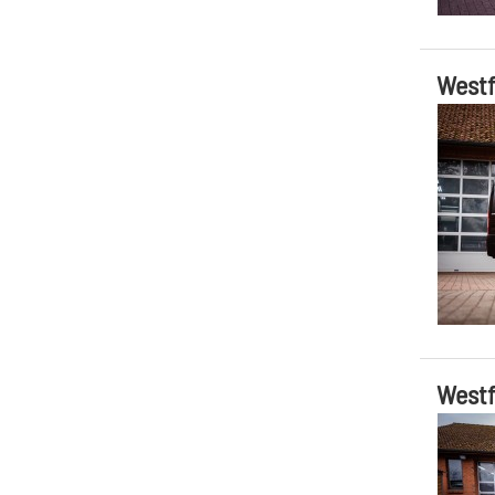
Westf
Westf