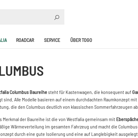
SUCHE
LIA
ROADCAR
SERVICE
ÜBER TOGO
LUMBUS
falia Columbus Baureihe
steht für Kastenwagen, die konsequent auf
Ga
t sind. Alle Modelle basieren auf einem durchdachten Raumkonzept mit
tung, die den Columbus deutlich von klassischen Sommerfahrzeugen ab
s Merkmal der Baureihe ist die von Westfalia gemeinsam mit
Eberspäch
ßige Wärmeverteilung im gesamten Fahrzeug und macht die Columbus-Mo
onzept durch eine gute Isolierung und eine auf Langlebigkeit ausgelegt