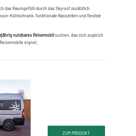
ich das Raumgefühl durch das Skyroof zusätzlich
sor-Kühlschrank, funktionale Nasszellen und flexible
zjährig nutzbares Reisemobil
suchen, das sich zugleich
 Reisemobile eignet.
ZUM PRODUKT