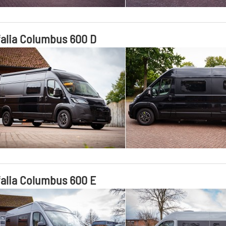
alia Columbus 600 D
alia Columbus 600 E