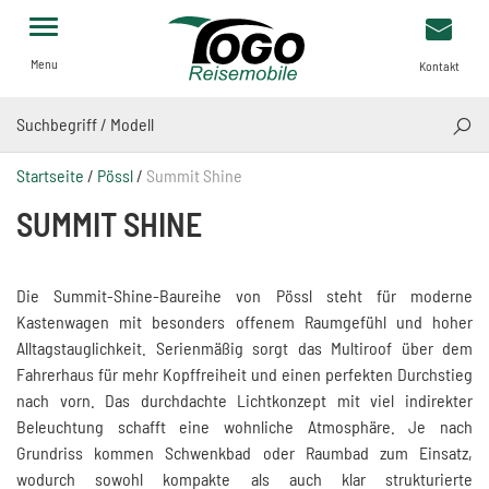
Menu
Kontakt
SUCH
Startseite
/
Pössl
/
Summit Shine
SUMMIT SHINE
Die Summit-Shine-Baureihe von
Pössl
steht für moderne
Kastenwagen mit besonders offenem Raumgefühl und hoher
Alltagstauglichkeit. Serienmäßig sorgt das Multiroof über dem
Fahrerhaus für mehr Kopffreiheit und einen perfekten Durchstieg
nach vorn. Das durchdachte Lichtkonzept mit viel indirekter
Beleuchtung schafft eine wohnliche Atmosphäre. Je nach
Grundriss kommen Schwenkbad oder Raumbad zum Einsatz,
wodurch sowohl kompakte als auch klar strukturierte