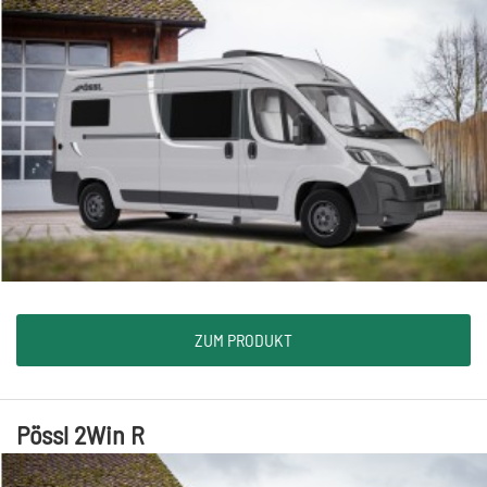
ZUM PRODUKT
Pössl 2Win R