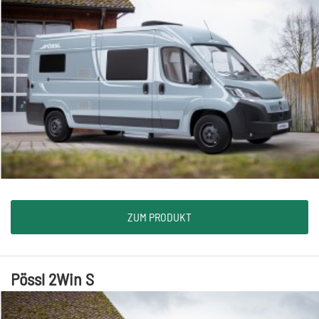
ZUM PRODUKT
Pössl 2Win S