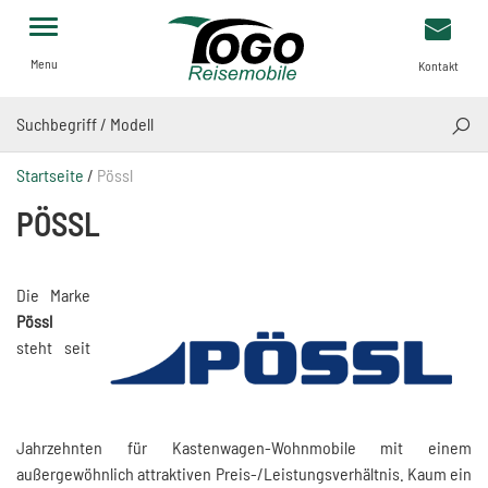
Menu
Kontakt
SUCH
Startseite
/
Pössl
PÖSSL
Die Marke
Pössl
steht seit
Jahrzehnten für Kastenwagen-Wohnmobile mit einem
außergewöhnlich attraktiven Preis-/Leistungsverhältnis. Kaum ein