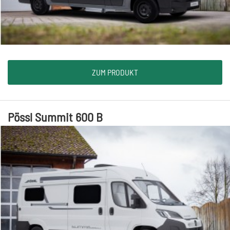
ZUM PRODUKT
Pössl Summit 600 B