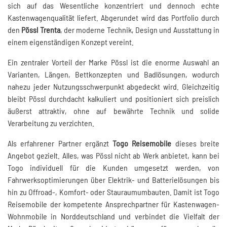
sich auf das Wesentliche konzentriert und dennoch echte
Kastenwagenqualität liefert. Abgerundet wird das Portfolio durch
den
Pössl Trenta
, der moderne Technik, Design und Ausstattung in
einem eigenständigen Konzept vereint.
Ein zentraler Vorteil der Marke Pössl ist die enorme Auswahl an
Varianten, Längen, Bettkonzepten und Badlösungen, wodurch
nahezu jeder Nutzungsschwerpunkt abgedeckt wird. Gleichzeitig
bleibt Pössl durchdacht kalkuliert und positioniert sich preislich
äußerst attraktiv, ohne auf bewährte Technik und solide
Verarbeitung zu verzichten.
Als erfahrener Partner ergänzt
Togo Reisemobile
dieses breite
Angebot gezielt. Alles, was Pössl nicht ab Werk anbietet, kann bei
Togo individuell für die Kunden umgesetzt werden, von
Fahrwerksoptimierungen über Elektrik- und Batterielösungen bis
hin zu Offroad-, Komfort- oder Stauraumumbauten. Damit ist Togo
Reisemobile der kompetente Ansprechpartner für Kastenwagen-
Wohnmobile in Norddeutschland und verbindet die Vielfalt der