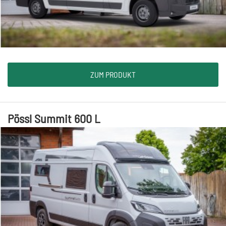
ZUM PRODUKT
Pössl Summit 600 L