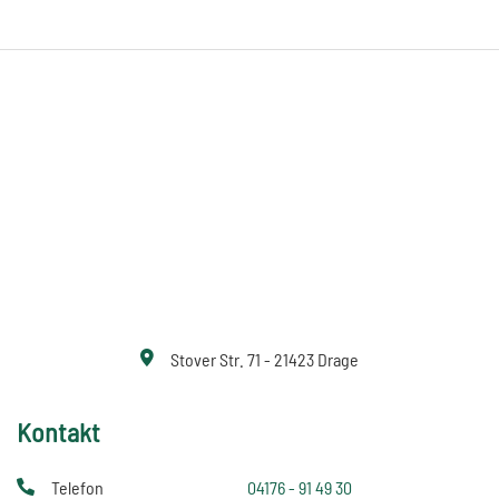
Stover Str. 71 - 21423 Drage
Kontakt
Telefon
04176 - 91 49 30