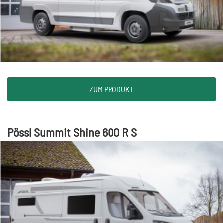
ZUM PRODUKT
Pössl Summit Shine 600 R S