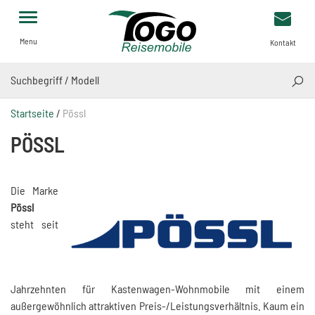
Menu
Kontakt
SUCH
Startseite
/
Pössl
PÖSSL
Die Marke
Pössl
steht seit
Jahrzehnten für Kastenwagen-Wohnmobile mit einem
außergewöhnlich attraktiven Preis-/Leistungsverhältnis. Kaum ein