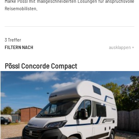
Marke Pössl mit maßgeschneiderten Lösungen für anspruchsvolle
Reisemobilisten.
3 Treffer
FILTERN NACH
ausklappen +
Pössl Concorde Compact