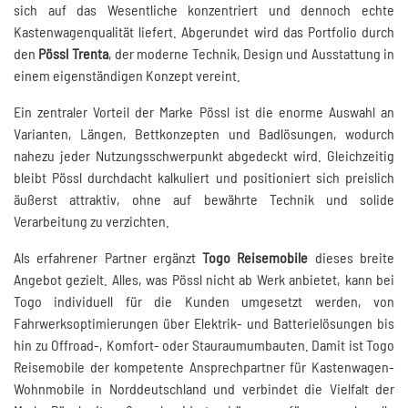
sich auf das Wesentliche konzentriert und dennoch echte
Kastenwagenqualität liefert. Abgerundet wird das Portfolio durch
den
Pössl Trenta
, der moderne Technik, Design und Ausstattung in
einem eigenständigen Konzept vereint.
Ein zentraler Vorteil der Marke Pössl ist die enorme Auswahl an
Varianten, Längen, Bettkonzepten und Badlösungen, wodurch
nahezu jeder Nutzungsschwerpunkt abgedeckt wird. Gleichzeitig
bleibt Pössl durchdacht kalkuliert und positioniert sich preislich
äußerst attraktiv, ohne auf bewährte Technik und solide
Verarbeitung zu verzichten.
Als erfahrener Partner ergänzt
Togo Reisemobile
dieses breite
Angebot gezielt. Alles, was Pössl nicht ab Werk anbietet, kann bei
Togo individuell für die Kunden umgesetzt werden, von
Fahrwerksoptimierungen über Elektrik- und Batterielösungen bis
hin zu Offroad-, Komfort- oder Stauraumumbauten. Damit ist Togo
Reisemobile der kompetente Ansprechpartner für Kastenwagen-
Wohnmobile in Norddeutschland und verbindet die Vielfalt der