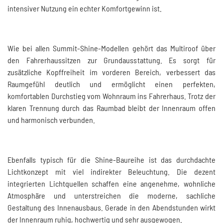
intensiver Nutzung ein echter Komfortgewinn ist.
Wie bei allen Summit-Shine-Modellen gehört das Multiroof über
den Fahrerhaussitzen zur Grundausstattung. Es sorgt für
zusätzliche Kopffreiheit im vorderen Bereich, verbessert das
Raumgefühl deutlich und ermöglicht einen perfekten,
komfortablen Durchstieg vom Wohnraum ins Fahrerhaus. Trotz der
klaren Trennung durch das Raumbad bleibt der Innenraum offen
und harmonisch verbunden.
Ebenfalls typisch für die Shine-Baureihe ist das durchdachte
Lichtkonzept mit viel indirekter Beleuchtung. Die dezent
integrierten Lichtquellen schaffen eine angenehme, wohnliche
Atmosphäre und unterstreichen die moderne, sachliche
Gestaltung des Innenausbaus. Gerade in den Abendstunden wirkt
der Innenraum ruhig, hochwertig und sehr ausgewogen.