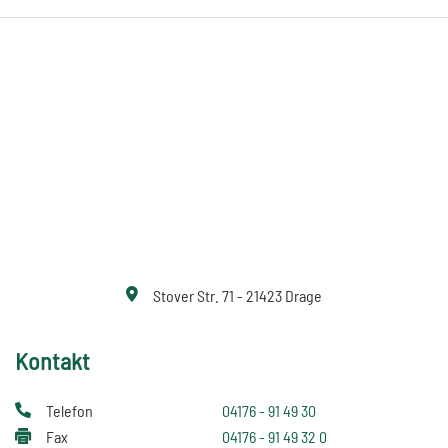
Stover Str. 71 - 21423 Drage
Kontakt
Telefon
04176 - 91 49 30
Fax
04176 - 91 49 32 0