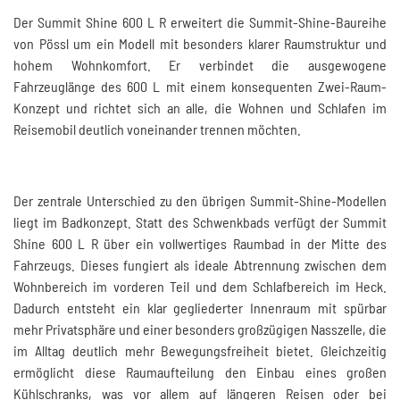
Der Summit Shine 600 L R erweitert die Summit-Shine-Baureihe
von
Pössl
um ein Modell mit besonders klarer Raumstruktur und
hohem Wohnkomfort. Er verbindet die ausgewogene
Fahrzeuglänge des 600 L mit einem konsequenten Zwei-Raum-
Konzept und richtet sich an alle, die Wohnen und Schlafen im
Reisemobil deutlich voneinander trennen möchten.
Der zentrale Unterschied zu den übrigen Summit-Shine-Modellen
liegt im Badkonzept. Statt des Schwenkbads verfügt der Summit
Shine 600 L R über ein vollwertiges Raumbad in der Mitte des
Fahrzeugs. Dieses fungiert als ideale Abtrennung zwischen dem
Wohnbereich im vorderen Teil und dem Schlafbereich im Heck.
Dadurch entsteht ein klar gegliederter Innenraum mit spürbar
mehr Privatsphäre und einer besonders großzügigen Nasszelle, die
im Alltag deutlich mehr Bewegungsfreiheit bietet. Gleichzeitig
ermöglicht diese Raumaufteilung den Einbau eines großen
Kühlschranks, was vor allem auf längeren Reisen oder bei