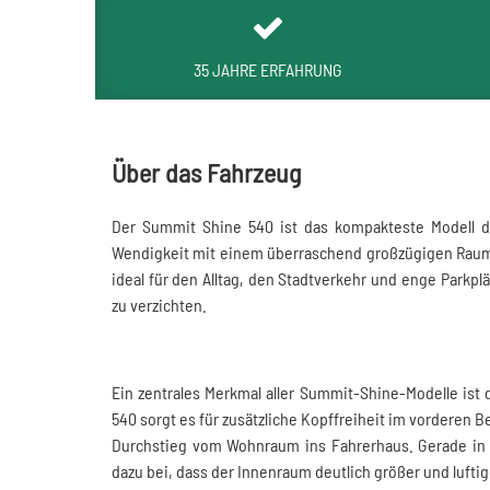
35 JAHRE ERFAHRUNG
Über das Fahrzeug
Der Summit Shine 540 ist das kompakteste Modell 
Wendigkeit mit einem überraschend großzügigen Raumg
ideal für den Alltag, den Stadtverkehr und enge Parkp
zu verzichten.
Ein zentrales Merkmal aller Summit-Shine-Modelle ist
540 sorgt es für zusätzliche Kopffreiheit im vorderen 
Durchstieg vom Wohnraum ins Fahrerhaus. Gerade in 
dazu bei, dass der Innenraum deutlich größer und luftige