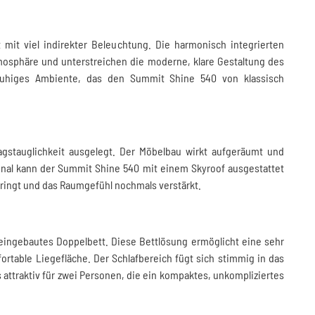
 mit viel indirekter Beleuchtung. Die harmonisch integrierten
osphäre und unterstreichen die moderne, klare Gestaltung des
uhiges Ambiente, das den Summit Shine 540 von klassisch
tagstauglichkeit ausgelegt. Der Möbelbau wirkt aufgeräumt und
onal kann der Summit Shine 540 mit einem Skyroof ausgestattet
ringt und das Raumgefühl nochmals verstärkt.
eingebautes Doppelbett. Diese Bettlösung ermöglicht eine sehr
rtable Liegefläche. Der Schlafbereich fügt sich stimmig in das
ttraktiv für zwei Personen, die ein kompaktes, unkompliziertes