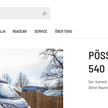
SUCHE
LIA
ROADCAR
SERVICE
ÜBER TOGO
PÖS
540
Der Summit 
Shine-Baure