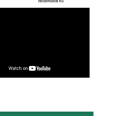
Reisemobile KG