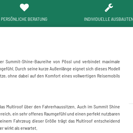
PERSÖNLICHE BERATUNG
INDIVIDUELLE AUSBAUTE
der Summit-Shine-Baureihe von
Pössl
und verbindet maximale
efühl. Durch seine kurze Außenlänge eignet sich dieses Modell
lätze, ohne dabei auf den Komfort eines vollwertigen Reisemobils
 das Multiroof über den Fahrerhaussitzen. Auch im Summit Shine
Bereich, ein sehr offenes Raumgefühl und einen perfekt nutzbaren
einem Fahrzeug dieser Größe trägt das Multiroof entscheidend
r wirkt als erwartet.