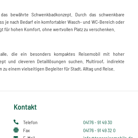
das bewährte Schwenkbadkonzept. Durch das schwenkbare
ass je nach Bedarf ein komfortabler Wasch- und WC-Bereich oder
gt für hohen Komfort, ohne wertvollen Platz zu verschenken.
alle, die ein besonders kompaktes Reisemobil mit hoher
pt und cleveren Detaillösungen suchen. Multiroof, indirekte
u einem vielseitigen Begleiter für Stadt, Alltag und Reise.
Kontakt
Telefon
04176 - 91 49 30
Fax
04176 - 91 49 32 0
E-Mail
info@togoreisemobile.de