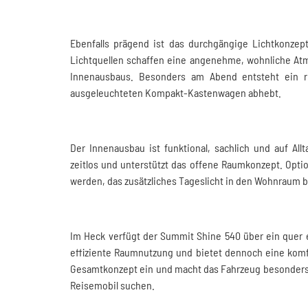
Ebenfalls prägend ist das durchgängige Lichtkonzept
Lichtquellen schaffen eine angenehme, wohnliche Atm
Innenausbaus. Besonders am Abend entsteht ein r
ausgeleuchteten Kompakt-Kastenwagen abhebt.
Der Innenausbau ist funktional, sachlich und auf All
zeitlos und unterstützt das offene Raumkonzept. Opti
werden, das zusätzliches Tageslicht in den Wohnraum b
Im Heck verfügt der Summit Shine 540 über ein quer 
effiziente Raumnutzung und bietet dennoch eine komfo
Gesamtkonzept ein und macht das Fahrzeug besonders a
Reisemobil suchen.