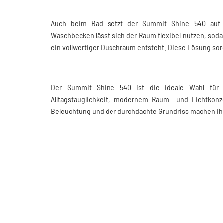
Auch beim Bad setzt der Summit Shine 540 auf 
Waschbecken lässt sich der Raum flexibel nutzen, sod
ein vollwertiger Duschraum entsteht. Diese Lösung sor
Der Summit Shine 540 ist die ideale Wahl für 
Alltagstauglichkeit, modernem Raum- und Lichtkonze
Beleuchtung und der durchdachte Grundriss machen ihn z