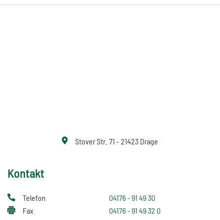
Stover Str. 71 - 21423 Drage
Kontakt
Telefon
04176 - 91 49 30
Fax
04176 - 91 49 32 0