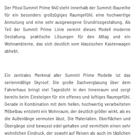
Der Pössl Summit Prime 640 steht innerhalb der Summit-Baureihe
für ein besonders großzügiges Raumgefühl, eine hochwertige
Anmutung und eine sehr ausgewogene Grundrissgestaltung. Als
Teil der Summit Prime Linie vereint dieses Modell moderne
Gestaltung, praktische Lösungen für den Alltag und ein
Wohnambiente, das sich deutlich vom klassischen Kastenwagen
abhebt.
Ein zentrales Merkmal aller Summit Prime Modelle ist das
serienmäßige Skyroof. Die große Dachverglasung über dem
Fahrerhaus bringt viel Tageslicht in den Innenraum und sorgt
bereits beim Einsteigen für ein offenes und luftiges Raumgefühl.
Gerade in Kombination mit dem hellen, hochwertig verarbeiteten
Möbelbau entsteht ein Wohnraum, der deutlich größer wirkt, als es
die Außenlänge vermuten lässt. Die Materialien, Oberflächen und
Übergänge sind bewusst edel gehalten und vermitteln einen sehr
wohnlichen Eindruck, der sowohl auf Reisen als auch im täglichen