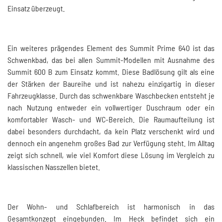
Einsatz überzeugt.
Ein weiteres prägendes Element des Summit Prime 640 ist das
Schwenkbad, das bei allen Summit-Modellen mit Ausnahme des
Summit 600 B zum Einsatz kommt. Diese Badlösung gilt als eine
der Stärken der Baureihe und ist nahezu einzigartig in dieser
Fahrzeugklasse. Durch das schwenkbare Waschbecken entsteht je
nach Nutzung entweder ein vollwertiger Duschraum oder ein
komfortabler Wasch- und WC-Bereich. Die Raumaufteilung ist
dabei besonders durchdacht, da kein Platz verschenkt wird und
dennoch ein angenehm großes Bad zur Verfügung steht. Im Alltag
zeigt sich schnell, wie viel Komfort diese Lösung im Vergleich zu
klassischen Nasszellen bietet.
Der Wohn- und Schlafbereich ist harmonisch in das
Gesamtkonzept eingebunden. Im Heck befindet sich ein