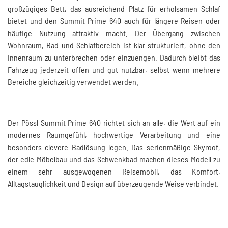
großzügiges Bett, das ausreichend Platz für erholsamen Schlaf
bietet und den Summit Prime 640 auch für längere Reisen oder
häufige Nutzung attraktiv macht. Der Übergang zwischen
Wohnraum, Bad und Schlafbereich ist klar strukturiert, ohne den
Innenraum zu unterbrechen oder einzuengen. Dadurch bleibt das
Fahrzeug jederzeit offen und gut nutzbar, selbst wenn mehrere
Bereiche gleichzeitig verwendet werden.
Der Pössl Summit Prime 640 richtet sich an alle, die Wert auf ein
modernes Raumgefühl, hochwertige Verarbeitung und eine
besonders clevere Badlösung legen. Das serienmäßige Skyroof,
der edle Möbelbau und das Schwenkbad machen dieses Modell zu
einem sehr ausgewogenen Reisemobil, das Komfort,
Alltagstauglichkeit und Design auf überzeugende Weise verbindet.