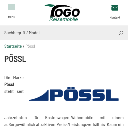
Menu
Kontakt
SUCH
Startseite
/
Pössl
PÖSSL
Die Marke
Pössl
steht seit
Jahrzehnten für Kastenwagen-Wohnmobile mit einem
außergewöhnlich attraktiven Preis-/Leistungsverhältnis. Kaum ein