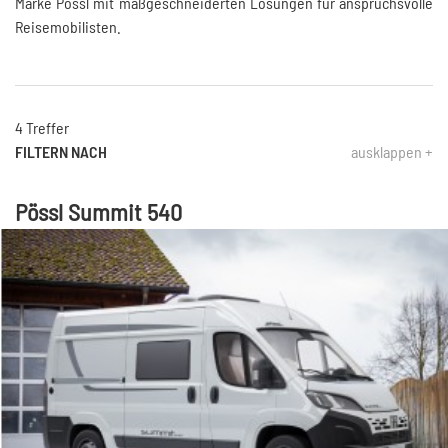
Marke Pössl mit maßgeschneiderten Lösungen für anspruchsvolle
Reisemobilisten.
4 Treffer
FILTERN NACH
ausklappen +
Pössl Summit 540