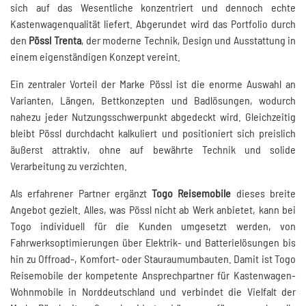
sich auf das Wesentliche konzentriert und dennoch echte
Kastenwagenqualität liefert. Abgerundet wird das Portfolio durch
den
Pössl Trenta
, der moderne Technik, Design und Ausstattung in
einem eigenständigen Konzept vereint.
Ein zentraler Vorteil der Marke Pössl ist die enorme Auswahl an
Varianten, Längen, Bettkonzepten und Badlösungen, wodurch
nahezu jeder Nutzungsschwerpunkt abgedeckt wird. Gleichzeitig
bleibt Pössl durchdacht kalkuliert und positioniert sich preislich
äußerst attraktiv, ohne auf bewährte Technik und solide
Verarbeitung zu verzichten.
Als erfahrener Partner ergänzt
Togo Reisemobile
dieses breite
Angebot gezielt. Alles, was Pössl nicht ab Werk anbietet, kann bei
Togo individuell für die Kunden umgesetzt werden, von
Fahrwerksoptimierungen über Elektrik- und Batterielösungen bis
hin zu Offroad-, Komfort- oder Stauraumumbauten. Damit ist Togo
Reisemobile der kompetente Ansprechpartner für Kastenwagen-
Wohnmobile in Norddeutschland und verbindet die Vielfalt der