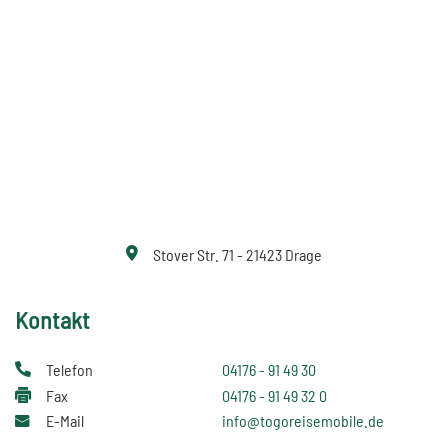
Stover Str. 71 - 21423 Drage
Kontakt
Telefon
04176 - 91 49 30
Fax
04176 - 91 49 32 0
E-Mail
info@togoreisemobile.de