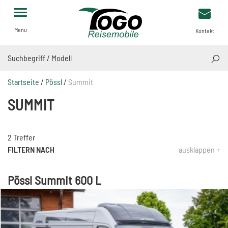
Menu
Kontakt
SUCH
Startseite
/
Pössl
/
Summit
SUMMIT
2 Treffer
FILTERN NACH
ausklappen +
Pössl Summit 600 L