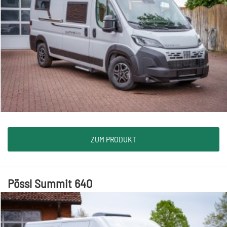
ZUM PRODUKT
Pössl Summit 640