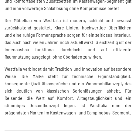
und komfortabelsten Zusatzbetten im Kastenwagen-Segment gilt
und eine vollwertige Schlaflösung ohne Kompromisse bietet.
Der Möbelbau von Westfalia ist modern, schlicht und bewusst
zurückhaltend gestaltet. Klare Linien, hochwertige Oberflächen
und eine ruhige Formensprache sorgen für ein zeitloses Interieur,
das auch nach vielen Jahren noch aktuell wirkt. Gleichzeitig ist der
Innenausbau funktional durchdacht und auf effiziente
Raumnutzung ausgelegt, ohne überladen zu wirken.
Westfalia verbindet damit Tradition und Innovation auf besondere
Weise. Die Marke steht für technische Eigenständigkeit,
konsequente Qualitätsansprüche und ein Wohnmobilkonzept, das
sich deutlich von klassischen Serienlösungen abhebt. Für
Reisende, die Wert auf Komfort, Alltagstauglichkeit und ein
stimmiges Gesamtkonzept legen, ist Westfalia eine der
prägendsten Marken im Kastenwagen- und Campingbus-Segment.