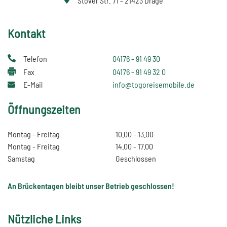
Stover Str. 71 - 21423 Drage
Kontakt
Telefon
04176 - 91 49 30
Fax
04176 - 91 49 32 0
E-Mail
info@togoreisemobile.de
Öffnungszeiten
Montag - Freitag
10.00 - 13.00
Montag - Freitag
14.00 - 17.00
Samstag
Geschlossen
An Brückentagen bleibt unser Betrieb geschlossen!
Nützliche Links