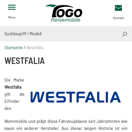
Menu
Kontakt
SUCH
Startseite
/
Westfalia
WESTFALIA
Die Marke
Westfalia
gilt als
Erfinder
des
Wohnmobils und prägt diese Fahrzeugklasse seit Jahrzehnten wie
kaum ein anderer Hersteller. Aus dieser langen Historie ist ein