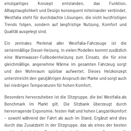
einzigartiges Konzept entstanden, das Funktion,
Alltagstauglichkeit und Design konsequent miteinander verbindet.
Westfalia steht für durchdachte Lösungen, die nicht kurzfristigen
Trends folgen, sondern auf langfristige Nutzung, Komfort und
Qualität ausgelegt sind.
Ein zentrales Merkmal aller Westfalia-Fahrzeuge ist die
serienmäßige Diesel-Heizung. In vielen Modellen kommt zusätzlich
eine Warmwasser-Fußbodenheizung zum Einsatz, die für eine
gleichmäßige, angenehme Wärme im gesamten Fahrzeug sorgt
und den Wohnraum spürbar aufwertet. Dieses Heizkonzept
unterstreicht den ganzjährigen Anspruch der Marke und sorgt auch
bei niedrigen Temperaturen für hohen Komfort.
Besonders hervorzuheben ist die Sitzgruppe, die bei Westfalia als
Benchmark im Markt gilt. Die Sitzbank überzeugt durch
hervorragende Ergonomie, festen Halt und hohen Langzeitkomfort
– sowohl während der Fahrt als auch im Stand. Ergänzt wird dies
durch das Zusatzbett in der Sitzgruppe, das als eines der besten