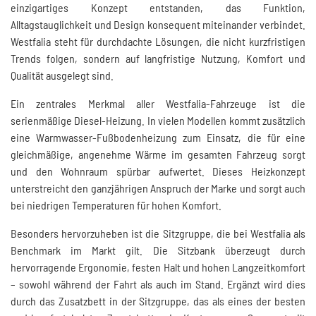
einzigartiges Konzept entstanden, das Funktion,
Alltagstauglichkeit und Design konsequent miteinander verbindet.
Westfalia steht für durchdachte Lösungen, die nicht kurzfristigen
Trends folgen, sondern auf langfristige Nutzung, Komfort und
Qualität ausgelegt sind.
Ein zentrales Merkmal aller Westfalia-Fahrzeuge ist die
serienmäßige Diesel-Heizung. In vielen Modellen kommt zusätzlich
eine Warmwasser-Fußbodenheizung zum Einsatz, die für eine
gleichmäßige, angenehme Wärme im gesamten Fahrzeug sorgt
und den Wohnraum spürbar aufwertet. Dieses Heizkonzept
unterstreicht den ganzjährigen Anspruch der Marke und sorgt auch
bei niedrigen Temperaturen für hohen Komfort.
Besonders hervorzuheben ist die Sitzgruppe, die bei Westfalia als
Benchmark im Markt gilt. Die Sitzbank überzeugt durch
hervorragende Ergonomie, festen Halt und hohen Langzeitkomfort
– sowohl während der Fahrt als auch im Stand. Ergänzt wird dies
durch das Zusatzbett in der Sitzgruppe, das als eines der besten