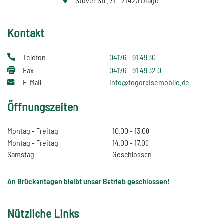
Stover Str. 71 - 21423 Drage
Kontakt
Telefon
04176 - 91 49 30
Fax
04176 - 91 49 32 0
E-Mail
info@togoreisemobile.de
Öffnungszeiten
Montag - Freitag
10.00 - 13.00
Montag - Freitag
14.00 - 17.00
Samstag
Geschlossen
An Brückentagen bleibt unser Betrieb geschlossen!
Nützliche Links