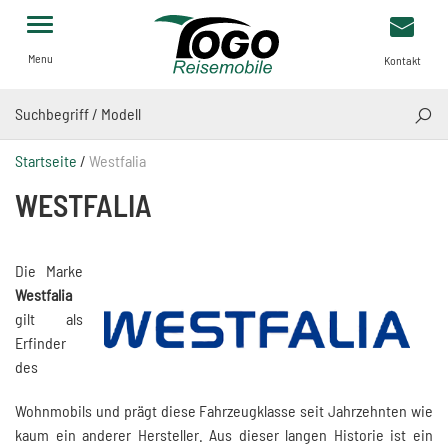
Menu
Kontakt
SUCH
Startseite
/
Westfalia
WESTFALIA
Die Marke
Westfalia
gilt als
Erfinder
des
Wohnmobils und prägt diese Fahrzeugklasse seit Jahrzehnten wie
kaum ein anderer Hersteller. Aus dieser langen Historie ist ein