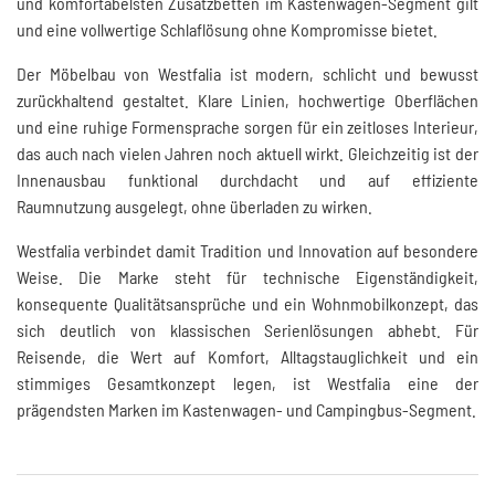
und komfortabelsten Zusatzbetten im Kastenwagen-Segment gilt
und eine vollwertige Schlaflösung ohne Kompromisse bietet.
Der Möbelbau von Westfalia ist modern, schlicht und bewusst
zurückhaltend gestaltet. Klare Linien, hochwertige Oberflächen
und eine ruhige Formensprache sorgen für ein zeitloses Interieur,
das auch nach vielen Jahren noch aktuell wirkt. Gleichzeitig ist der
Innenausbau funktional durchdacht und auf effiziente
Raumnutzung ausgelegt, ohne überladen zu wirken.
Westfalia verbindet damit Tradition und Innovation auf besondere
Weise. Die Marke steht für technische Eigenständigkeit,
konsequente Qualitätsansprüche und ein Wohnmobilkonzept, das
sich deutlich von klassischen Serienlösungen abhebt. Für
Reisende, die Wert auf Komfort, Alltagstauglichkeit und ein
stimmiges Gesamtkonzept legen, ist Westfalia eine der
prägendsten Marken im Kastenwagen- und Campingbus-Segment.