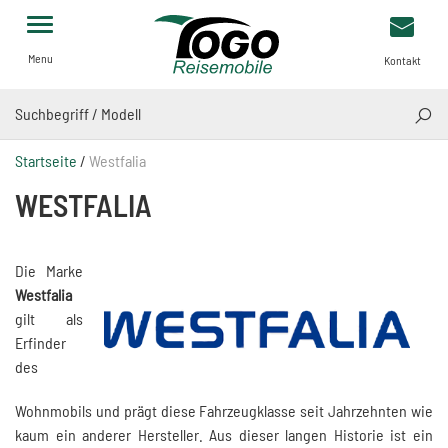
Menu
Kontakt
SUCH
Startseite
/
Westfalia
WESTFALIA
Die Marke
Westfalia
gilt als
Erfinder
des
Wohnmobils und prägt diese Fahrzeugklasse seit Jahrzehnten wie
kaum ein anderer Hersteller. Aus dieser langen Historie ist ein