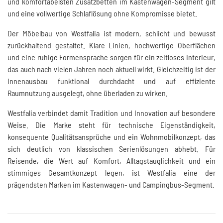
und komfortabelsten Zusatzbetten im Kastenwagen-Segment gilt
und eine vollwertige Schlaflösung ohne Kompromisse bietet.
Der Möbelbau von Westfalia ist modern, schlicht und bewusst
zurückhaltend gestaltet. Klare Linien, hochwertige Oberflächen
und eine ruhige Formensprache sorgen für ein zeitloses Interieur,
das auch nach vielen Jahren noch aktuell wirkt. Gleichzeitig ist der
Innenausbau funktional durchdacht und auf effiziente
Raumnutzung ausgelegt, ohne überladen zu wirken.
Westfalia verbindet damit Tradition und Innovation auf besondere
Weise. Die Marke steht für technische Eigenständigkeit,
konsequente Qualitätsansprüche und ein Wohnmobilkonzept, das
sich deutlich von klassischen Serienlösungen abhebt. Für
Reisende, die Wert auf Komfort, Alltagstauglichkeit und ein
stimmiges Gesamtkonzept legen, ist Westfalia eine der
prägendsten Marken im Kastenwagen- und Campingbus-Segment.