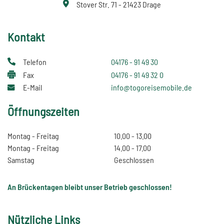
Stover Str. 71 - 21423 Drage
Kontakt
Telefon
04176 - 91 49 30
Fax
04176 - 91 49 32 0
E-Mail
info@togoreisemobile.de
Öffnungszeiten
Montag - Freitag
10.00 - 13.00
Montag - Freitag
14.00 - 17.00
Samstag
Geschlossen
An Brückentagen bleibt unser Betrieb geschlossen!
Nützliche Links