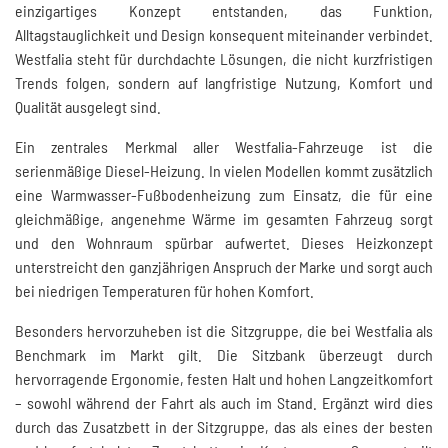
einzigartiges Konzept entstanden, das Funktion,
Alltagstauglichkeit und Design konsequent miteinander verbindet.
Westfalia steht für durchdachte Lösungen, die nicht kurzfristigen
Trends folgen, sondern auf langfristige Nutzung, Komfort und
Qualität ausgelegt sind.
Ein zentrales Merkmal aller Westfalia-Fahrzeuge ist die
serienmäßige Diesel-Heizung. In vielen Modellen kommt zusätzlich
eine Warmwasser-Fußbodenheizung zum Einsatz, die für eine
gleichmäßige, angenehme Wärme im gesamten Fahrzeug sorgt
und den Wohnraum spürbar aufwertet. Dieses Heizkonzept
unterstreicht den ganzjährigen Anspruch der Marke und sorgt auch
bei niedrigen Temperaturen für hohen Komfort.
Besonders hervorzuheben ist die Sitzgruppe, die bei Westfalia als
Benchmark im Markt gilt. Die Sitzbank überzeugt durch
hervorragende Ergonomie, festen Halt und hohen Langzeitkomfort
– sowohl während der Fahrt als auch im Stand. Ergänzt wird dies
durch das Zusatzbett in der Sitzgruppe, das als eines der besten