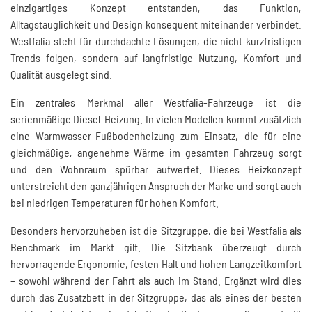
einzigartiges Konzept entstanden, das Funktion,
Alltagstauglichkeit und Design konsequent miteinander verbindet.
Westfalia steht für durchdachte Lösungen, die nicht kurzfristigen
Trends folgen, sondern auf langfristige Nutzung, Komfort und
Qualität ausgelegt sind.
Ein zentrales Merkmal aller Westfalia-Fahrzeuge ist die
serienmäßige Diesel-Heizung. In vielen Modellen kommt zusätzlich
eine Warmwasser-Fußbodenheizung zum Einsatz, die für eine
gleichmäßige, angenehme Wärme im gesamten Fahrzeug sorgt
und den Wohnraum spürbar aufwertet. Dieses Heizkonzept
unterstreicht den ganzjährigen Anspruch der Marke und sorgt auch
bei niedrigen Temperaturen für hohen Komfort.
Besonders hervorzuheben ist die Sitzgruppe, die bei Westfalia als
Benchmark im Markt gilt. Die Sitzbank überzeugt durch
hervorragende Ergonomie, festen Halt und hohen Langzeitkomfort
– sowohl während der Fahrt als auch im Stand. Ergänzt wird dies
durch das Zusatzbett in der Sitzgruppe, das als eines der besten