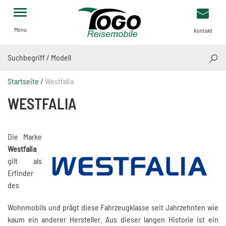
Menu
Kontakt
SUCH
Startseite
/
Westfalia
WESTFALIA
Die Marke
Westfalia
gilt als
Erfinder
des
Wohnmobils und prägt diese Fahrzeugklasse seit Jahrzehnten wie
kaum ein anderer Hersteller. Aus dieser langen Historie ist ein