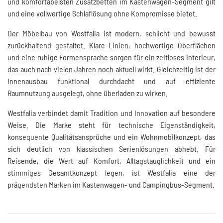
und komfortabelsten Zusatzbetten im Kastenwagen-Segment gilt
und eine vollwertige Schlaflösung ohne Kompromisse bietet.
Der Möbelbau von Westfalia ist modern, schlicht und bewusst
zurückhaltend gestaltet. Klare Linien, hochwertige Oberflächen
und eine ruhige Formensprache sorgen für ein zeitloses Interieur,
das auch nach vielen Jahren noch aktuell wirkt. Gleichzeitig ist der
Innenausbau funktional durchdacht und auf effiziente
Raumnutzung ausgelegt, ohne überladen zu wirken.
Westfalia verbindet damit Tradition und Innovation auf besondere
Weise. Die Marke steht für technische Eigenständigkeit,
konsequente Qualitätsansprüche und ein Wohnmobilkonzept, das
sich deutlich von klassischen Serienlösungen abhebt. Für
Reisende, die Wert auf Komfort, Alltagstauglichkeit und ein
stimmiges Gesamtkonzept legen, ist Westfalia eine der
prägendsten Marken im Kastenwagen- und Campingbus-Segment.