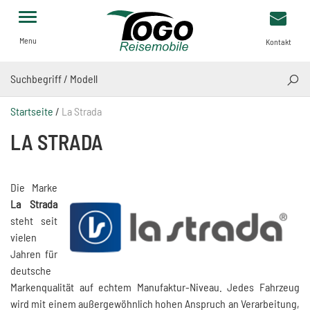
Menu
Kontakt
SUCH
Startseite
/
La Strada
LA STRADA
Die Marke
La Strada
steht seit
vielen
Jahren für
deutsche
Markenqualität auf echtem Manufaktur-Niveau. Jedes Fahrzeug
wird mit einem außergewöhnlich hohen Anspruch an Verarbeitung,