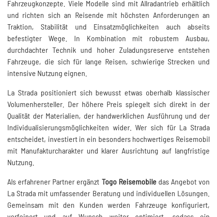
Fahrzeugkonzepte. Viele Modelle sind mit Allradantrieb erhältlich
und richten sich an Reisende mit höchsten Anforderungen an
Traktion, Stabilität und Einsatzmöglichkeiten auch abseits
befestigter Wege. In Kombination mit robustem Ausbau,
durchdachter Technik und hoher Zuladungsreserve entstehen
Fahrzeuge, die sich für lange Reisen, schwierige Strecken und
intensive Nutzung eignen.
La Strada positioniert sich bewusst etwas oberhalb klassischer
Volumenhersteller. Der höhere Preis spiegelt sich direkt in der
Qualität der Materialien, der handwerklichen Ausführung und der
Individualisierungsmöglichkeiten wider. Wer sich für La Strada
entscheidet, investiert in ein besonders hochwertiges Reisemobil
mit Manufakturcharakter und klarer Ausrichtung auf langfristige
Nutzung.
Als erfahrener Partner ergänzt
Togo Reisemobile
das Angebot von
La Strada mit umfassender Beratung und individuellen Lösungen.
Gemeinsam mit den Kunden werden Fahrzeuge konfiguriert,
verfeinert und auf Wunsch weiter optimiert, sodass ein