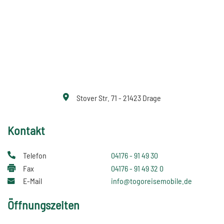
Stover Str. 71 - 21423 Drage
Kontakt
Telefon
04176 - 91 49 30
Fax
04176 - 91 49 32 0
E-Mail
info@togoreisemobile.de
Öffnungszeiten