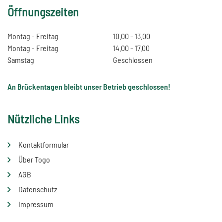
Öffnungszeiten
Montag - Freitag
10.00 - 13.00
Montag - Freitag
14.00 - 17.00
Samstag
Geschlossen
An Brückentagen bleibt unser Betrieb geschlossen!
Nützliche Links
Kontaktformular
Über Togo
AGB
Datenschutz
Impressum