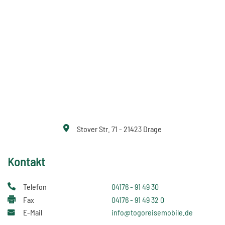
Stover Str. 71 - 21423 Drage
Kontakt
Telefon
04176 - 91 49 30
Fax
04176 - 91 49 32 0
E-Mail
info@togoreisemobile.de