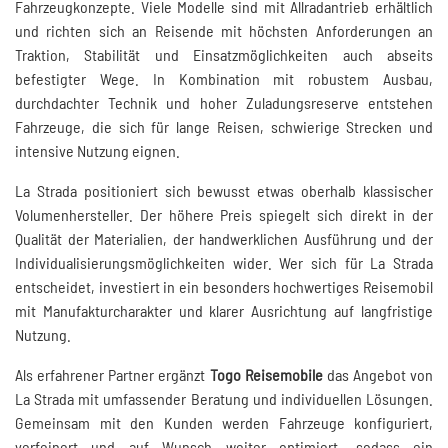
Fahrzeugkonzepte. Viele Modelle sind mit Allradantrieb erhältlich
und richten sich an Reisende mit höchsten Anforderungen an
Traktion, Stabilität und Einsatzmöglichkeiten auch abseits
befestigter Wege. In Kombination mit robustem Ausbau,
durchdachter Technik und hoher Zuladungsreserve entstehen
Fahrzeuge, die sich für lange Reisen, schwierige Strecken und
intensive Nutzung eignen.
La Strada positioniert sich bewusst etwas oberhalb klassischer
Volumenhersteller. Der höhere Preis spiegelt sich direkt in der
Qualität der Materialien, der handwerklichen Ausführung und der
Individualisierungsmöglichkeiten wider. Wer sich für La Strada
entscheidet, investiert in ein besonders hochwertiges Reisemobil
mit Manufakturcharakter und klarer Ausrichtung auf langfristige
Nutzung.
Als erfahrener Partner ergänzt
Togo Reisemobile
das Angebot von
La Strada mit umfassender Beratung und individuellen Lösungen.
Gemeinsam mit den Kunden werden Fahrzeuge konfiguriert,
verfeinert und auf Wunsch weiter optimiert, sodass ein