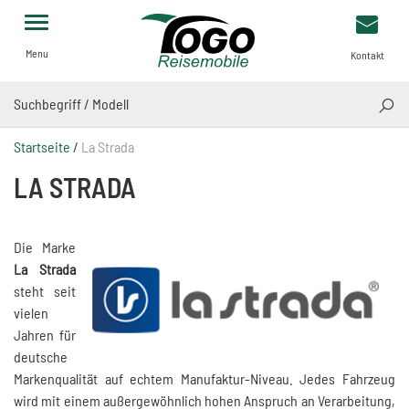
Menu
Kontakt
SUCH
Startseite
/
La Strada
LA STRADA
Die Marke
La Strada
steht seit
vielen
Jahren für
deutsche
Markenqualität auf echtem Manufaktur-Niveau. Jedes Fahrzeug
wird mit einem außergewöhnlich hohen Anspruch an Verarbeitung,