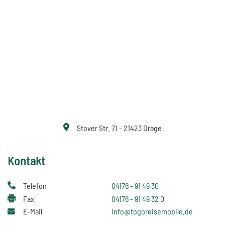
Stover Str. 71 - 21423 Drage
Kontakt
Telefon
04176 - 91 49 30
Fax
04176 - 91 49 32 0
E-Mail
info@togoreisemobile.de