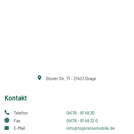
Stover Str. 71 - 21423 Drage
Kontakt
Telefon
04176 - 91 49 30
Fax
04176 - 91 49 32 0
E-Mail
info@togoreisemobile.de