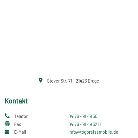
Stover Str. 71 - 21423 Drage
Kontakt
Telefon
04176 - 91 49 30
Fax
04176 - 91 49 32 0
E-Mail
info@togoreisemobile.de