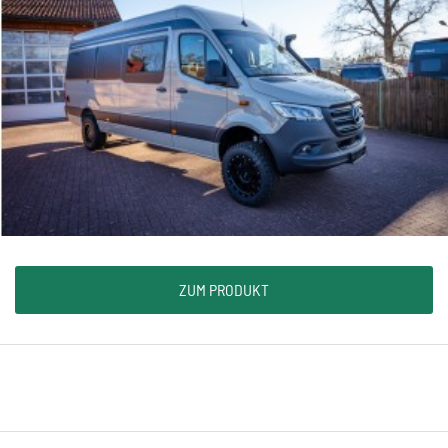
ZUM PRODUKT