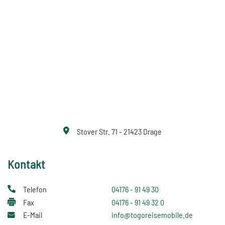
Stover Str. 71 - 21423 Drage
Kontakt
Telefon
04176 - 91 49 30
Fax
04176 - 91 49 32 0
E-Mail
info@togoreisemobile.de