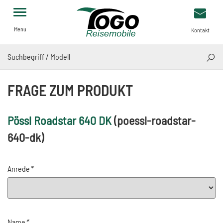
Menu
Kontakt
SUCH
FRAGE ZUM PRODUKT
Pössl Roadstar 640 DK
(
poessl-roadstar-
640-dk
)
Anrede
*
Name
*