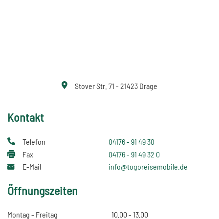
Stover Str. 71 - 21423 Drage
Kontakt
Telefon
04176 - 91 49 30
Fax
04176 - 91 49 32 0
E-Mail
info@togoreisemobile.de
Öffnungszeiten
Montag - Freitag
10.00 - 13.00