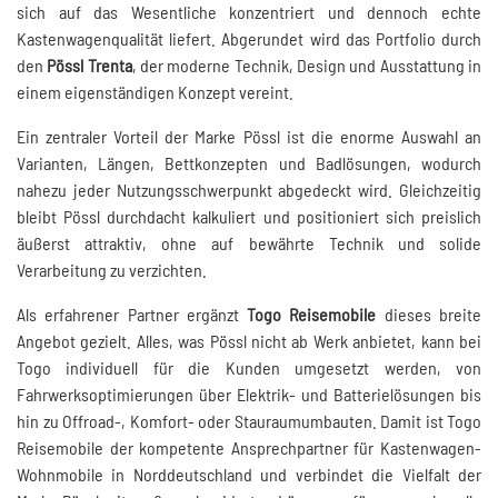
sich auf das Wesentliche konzentriert und dennoch echte
Kastenwagenqualität liefert. Abgerundet wird das Portfolio durch
den
Pössl Trenta
, der moderne Technik, Design und Ausstattung in
einem eigenständigen Konzept vereint.
Ein zentraler Vorteil der Marke Pössl ist die enorme Auswahl an
Varianten, Längen, Bettkonzepten und Badlösungen, wodurch
nahezu jeder Nutzungsschwerpunkt abgedeckt wird. Gleichzeitig
bleibt Pössl durchdacht kalkuliert und positioniert sich preislich
äußerst attraktiv, ohne auf bewährte Technik und solide
Verarbeitung zu verzichten.
Als erfahrener Partner ergänzt
Togo Reisemobile
dieses breite
Angebot gezielt. Alles, was Pössl nicht ab Werk anbietet, kann bei
Togo individuell für die Kunden umgesetzt werden, von
Fahrwerksoptimierungen über Elektrik- und Batterielösungen bis
hin zu Offroad-, Komfort- oder Stauraumumbauten. Damit ist Togo
Reisemobile der kompetente Ansprechpartner für Kastenwagen-
Wohnmobile in Norddeutschland und verbindet die Vielfalt der