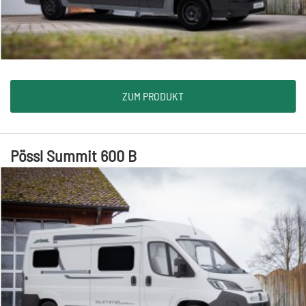
ZUM PRODUKT
Pössl Summit 600 B