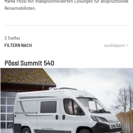
Marke Pössl mit maßgeschneiderten Lösungen für anspruchsvolle
Reisemobilisten.
3 Treffer
FILTERN NACH
ausklappen +
Pössl Summit 540