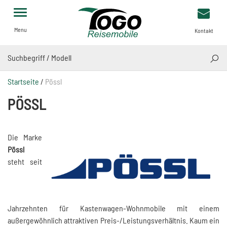
Menu
Kontakt
SUCH
Startseite
/
Pössl
PÖSSL
Die Marke
Pössl
steht seit
Jahrzehnten für Kastenwagen-Wohnmobile mit einem
außergewöhnlich attraktiven Preis-/Leistungsverhältnis. Kaum ein