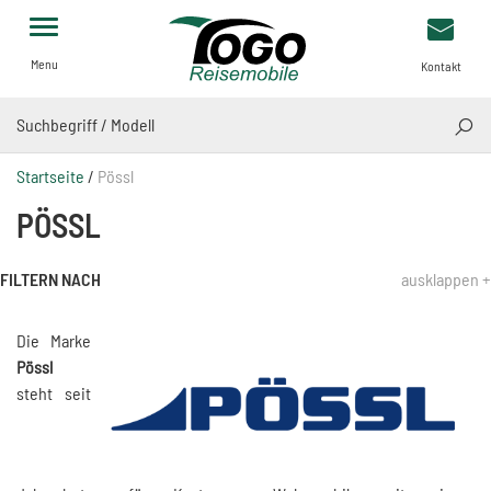
Menu
Kontakt
SUCH
Startseite
/
Pössl
PÖSSL
FILTERN NACH
ausklappen +
Die Marke
Pössl
steht seit