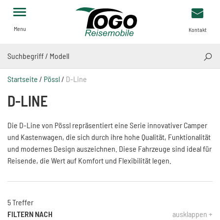
Menu
Kontakt
SUCH
Startseite
/
Pössl
/
D-Line
D-LINE
Die D-Line von Pössl repräsentiert eine Serie innovativer Camper
und Kastenwagen, die sich durch ihre hohe Qualität, Funktionalität
und modernes Design auszeichnen. Diese Fahrzeuge sind ideal für
Reisende, die Wert auf Komfort und Flexibilität legen.
5 Treffer
FILTERN NACH
ausklappen +