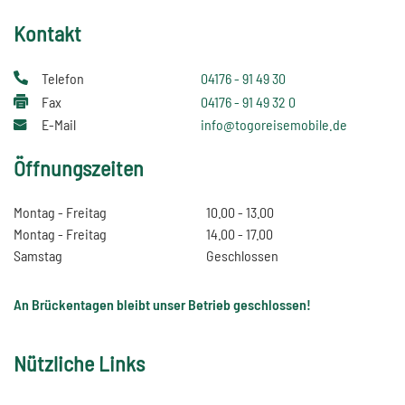
Kontakt
Telefon
04176 - 91 49 30
Fax
04176 - 91 49 32 0
E-Mail
info@togoreisemobile.de
Öffnungszeiten
Montag - Freitag
10.00 - 13.00
Montag - Freitag
14.00 - 17.00
Samstag
Geschlossen
An Brückentagen bleibt unser Betrieb geschlossen!
Nützliche Links