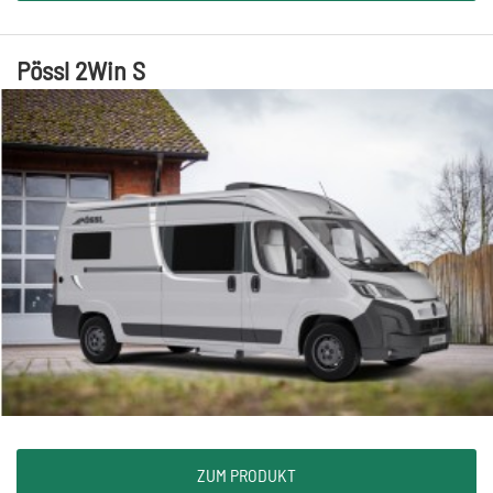
Pössl 2Win S
ZUM PRODUKT