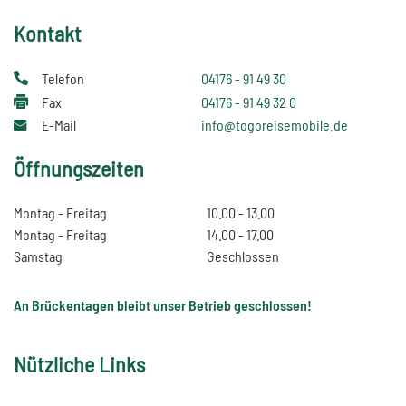
Kontakt
Telefon
04176 - 91 49 30
Fax
04176 - 91 49 32 0
E-Mail
info@togoreisemobile.de
Öffnungszeiten
Montag - Freitag
10.00 - 13.00
Montag - Freitag
14.00 - 17.00
Samstag
Geschlossen
An Brückentagen bleibt unser Betrieb geschlossen!
Nützliche Links