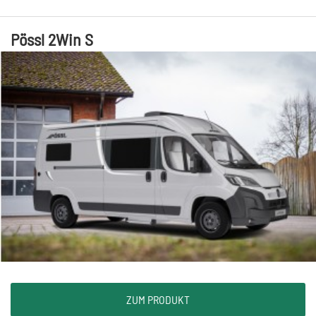
Pössl 2Win S
ZUM PRODUKT