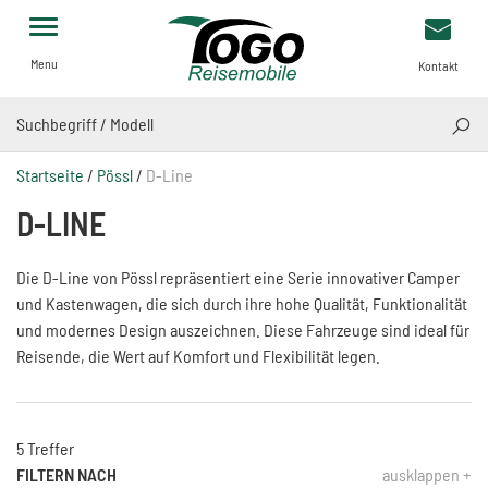
Menu
Kontakt
SUCH
Startseite
/
Pössl
/
D-Line
D-LINE
Die D-Line von Pössl repräsentiert eine Serie innovativer Camper
und Kastenwagen, die sich durch ihre hohe Qualität, Funktionalität
und modernes Design auszeichnen. Diese Fahrzeuge sind ideal für
Reisende, die Wert auf Komfort und Flexibilität legen.
5 Treffer
FILTERN NACH
ausklappen +