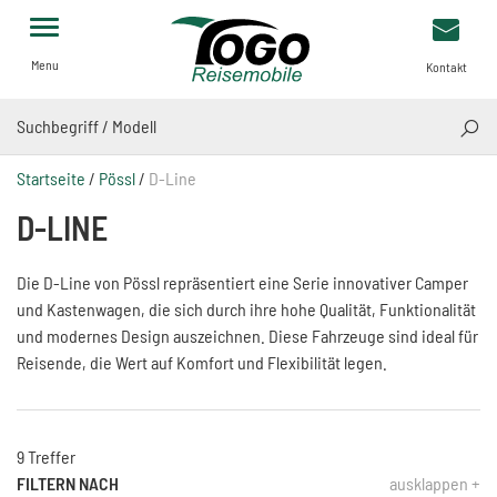
Menu
Kontakt
SUCH
Startseite
/
Pössl
/
D-Line
D-LINE
Die D-Line von Pössl repräsentiert eine Serie innovativer Camper
und Kastenwagen, die sich durch ihre hohe Qualität, Funktionalität
und modernes Design auszeichnen. Diese Fahrzeuge sind ideal für
Reisende, die Wert auf Komfort und Flexibilität legen.
9 Treffer
FILTERN NACH
ausklappen +