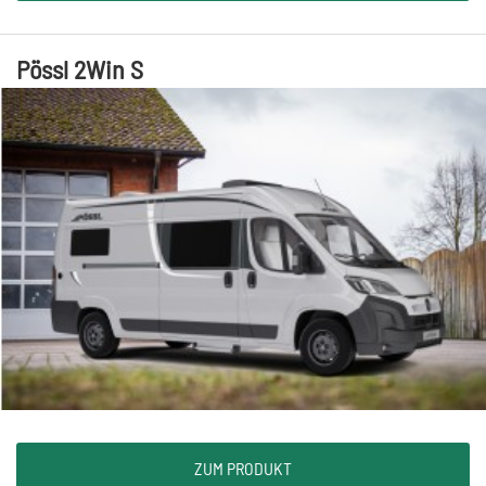
Pössl 2Win S
ZUM PRODUKT