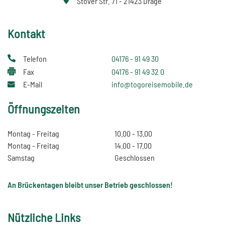
Stover Str. 71 - 21423 Drage
Kontakt
Telefon
04176 - 91 49 30
Fax
04176 - 91 49 32 0
E-Mail
info@togoreisemobile.de
Öffnungszeiten
Montag - Freitag
10.00 - 13.00
Montag - Freitag
14.00 - 17.00
Samstag
Geschlossen
An Brückentagen bleibt unser Betrieb geschlossen!
Nützliche Links