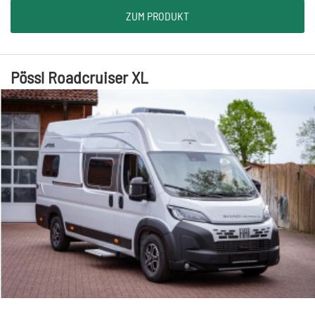
ZUM PRODUKT
Pössl Roadcruiser XL