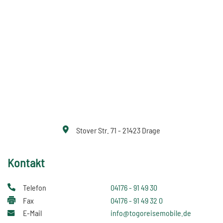
Stover Str. 71 - 21423 Drage
Kontakt
Telefon
04176 - 91 49 30
Fax
04176 - 91 49 32 0
E-Mail
info@togoreisemobile.de