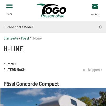
Menu
Kontakt
SUCH
Startseite
/
Pössl
/
H-Line
H-LINE
3 Treffer
FILTERN NACH
ausklappen +
Pössl Concorde Compact