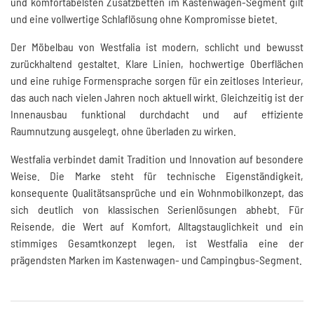
und komfortabelsten Zusatzbetten im Kastenwagen-Segment gilt
und eine vollwertige Schlaflösung ohne Kompromisse bietet.
Der Möbelbau von Westfalia ist modern, schlicht und bewusst
zurückhaltend gestaltet. Klare Linien, hochwertige Oberflächen
und eine ruhige Formensprache sorgen für ein zeitloses Interieur,
das auch nach vielen Jahren noch aktuell wirkt. Gleichzeitig ist der
Innenausbau funktional durchdacht und auf effiziente
Raumnutzung ausgelegt, ohne überladen zu wirken.
Westfalia verbindet damit Tradition und Innovation auf besondere
Weise. Die Marke steht für technische Eigenständigkeit,
konsequente Qualitätsansprüche und ein Wohnmobilkonzept, das
sich deutlich von klassischen Serienlösungen abhebt. Für
Reisende, die Wert auf Komfort, Alltagstauglichkeit und ein
stimmiges Gesamtkonzept legen, ist Westfalia eine der
prägendsten Marken im Kastenwagen- und Campingbus-Segment.