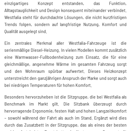
einzigartiges Konzept entstanden, das Funktion,
Alltagstauglichkeit und Design konsequent miteinander verbindet.
Westfalia steht für durchdachte Lösungen, die nicht kurzfristigen
Trends folgen, sondern auf langfristige Nutzung, Komfort und
Qualität ausgelegt sind.
Ein zentrales Merkmal aller Westfalia-Fahrzeuge ist die
serienmäßige Diesel-Heizung. In vielen Modellen kommt zusätzlich
eine Warmwasser-Fußbodenheizung zum Einsatz, die für eine
gleichmäßige, angenehme Wärme im gesamten Fahrzeug sorgt
und den Wohnraum spürbar aufwertet. Dieses Heizkonzept
unterstreicht den ganzjährigen Anspruch der Marke und sorgt auch
bei niedrigen Temperaturen für hohen Komfort.
Besonders hervorzuheben ist die Sitzgruppe, die bei Westfalia als
Benchmark im Markt gilt. Die Sitzbank überzeugt durch
hervorragende Ergonomie, festen Halt und hohen Langzeitkomfort
– sowohl während der Fahrt als auch im Stand. Ergänzt wird dies
durch das Zusatzbett in der Sitzgruppe, das als eines der besten