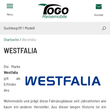
Menu
Kontakt
SUCH
Startseite
/
Westfalia
WESTFALIA
Die Marke
Westfalia
gilt als
Erfinder
des
Wohnmobils und prägt diese Fahrzeugklasse seit Jahrzehnten wie
kaum ein anderer Hersteller. Aus dieser langen Historie ist ein