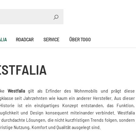
SUCHE
LIA
ROADCAR
SERVICE
ÜBER TOGO
STFALIA
rke
Westfalia
gilt als Erfinder des Wohnmobils und prägt diese
klasse seit Jahrzehnten wie kaum ein anderer Hersteller. Aus dieser
Historie ist ein einzigartiges Konzept entstanden, das Funktion,
tauglichkeit und Design konsequent miteinander verbindet. Westfalia
r durchdachte Lösungen, die nicht kurzfristigen Trends folgen, sondern
fristige Nutzung, Komfort und Qualität ausgelegt sind.