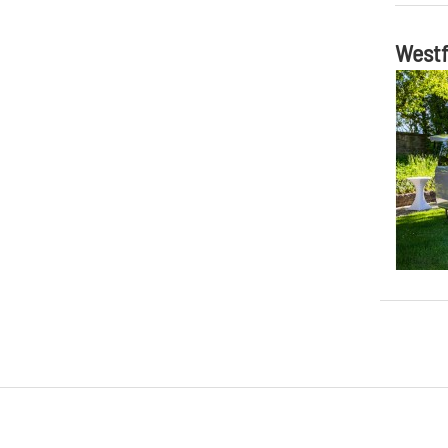
Westf