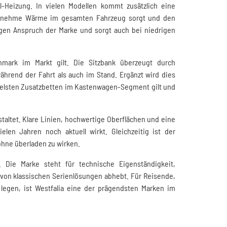
el-Heizung. In vielen Modellen kommt zusätzlich eine
genehme Wärme im gesamten Fahrzeug sorgt und den
igen Anspruch der Marke und sorgt auch bei niedrigen
hmark im Markt gilt. Die Sitzbank überzeugt durch
hrend der Fahrt als auch im Stand. Ergänzt wird dies
abelsten Zusatzbetten im Kastenwagen-Segment gilt und
taltet. Klare Linien, hochwertige Oberflächen und eine
elen Jahren noch aktuell wirkt. Gleichzeitig ist der
ohne überladen zu wirken.
 Die Marke steht für technische Eigenständigkeit,
von klassischen Serienlösungen abhebt. Für Reisende,
 legen, ist Westfalia eine der prägendsten Marken im