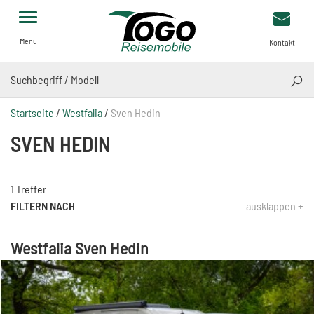
Menu
Kontakt
SUCH
Startseite
/
Westfalia
/
Sven Hedin
SVEN HEDIN
1 Treffer
FILTERN NACH
ausklappen +
Westfalia Sven Hedin