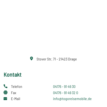
Stover Str. 71 - 21423 Drage
Kontakt
Telefon
04176 - 91 49 30
Fax
04176 - 91 49 32 0
E-Mail
info@togoreisemobile.de