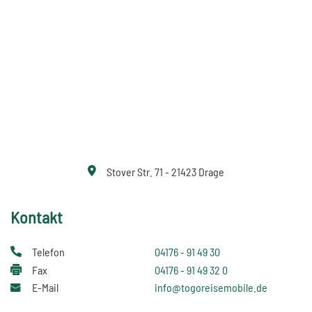
Stover Str. 71 - 21423 Drage
Kontakt
Telefon
04176 - 91 49 30
Fax
04176 - 91 49 32 0
E-Mail
info@togoreisemobile.de