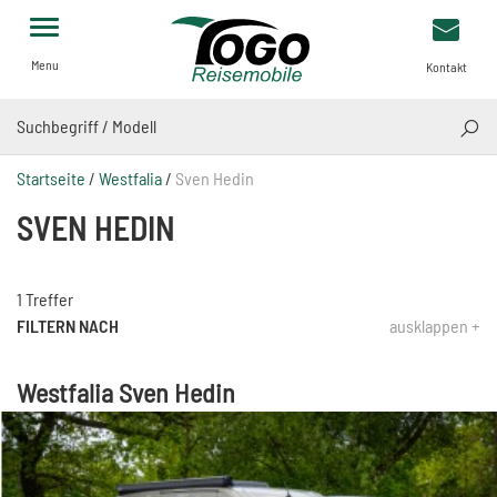
Menu
Kontakt
SUCH
Startseite
/
Westfalia
/
Sven Hedin
SVEN HEDIN
1 Treffer
FILTERN NACH
ausklappen +
Westfalia Sven Hedin