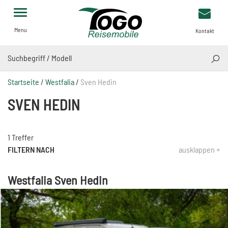
Menu
Kontakt
SUCH
Startseite
/
Westfalia
/
Sven Hedin
SVEN HEDIN
1 Treffer
FILTERN NACH
ausklappen +
Westfalia Sven Hedin