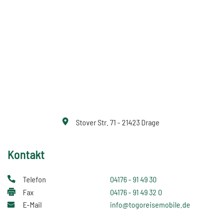
Stover Str. 71 - 21423 Drage
Kontakt
Telefon
04176 - 91 49 30
Fax
04176 - 91 49 32 0
E-Mail
info@togoreisemobile.de