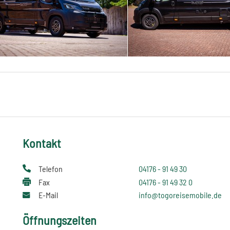
Kontakt
Telefon
04176 - 91 49 30
Fax
04176 - 91 49 32 0
E-Mail
info@togoreisemobile.de
Öffnungszeiten