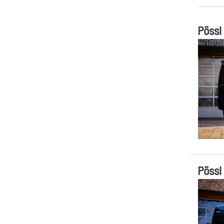
Pössl
Pössl