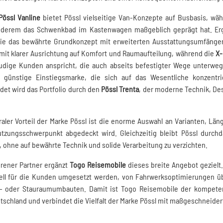
Pössl Vanline
bietet Pössl vielseitige Van-Konzepte auf Busbasis, wä
nderem das Schwenkbad im Kastenwagen maßgeblich geprägt hat. Erg
die das bewährte Grundkonzept mit erweiterten Ausstattungsumfänge
mit klarer Ausrichtung auf Komfort und Raumaufteilung, während die
X-
eudige Kunden anspricht, die auch abseits befestigter Wege unterwe
 günstige Einstiegsmarke, die sich auf das Wesentliche konzentri
et wird das Portfolio durch den
Pössl Trenta
, der moderne Technik, De
raler Vorteil der Marke Pössl ist die enorme Auswahl an Varianten, 
tzungsschwerpunkt abgedeckt wird. Gleichzeitig bleibt Pössl durchdac
v, ohne auf bewährte Technik und solide Verarbeitung zu verzichten.
hrener Partner ergänzt
Togo Reisemobile
dieses breite Angebot gezielt.
ell für die Kunden umgesetzt werden, von Fahrwerksoptimierungen übe
- oder Stauraumumbauten. Damit ist Togo Reisemobile der kompete
schland und verbindet die Vielfalt der Marke Pössl mit maßgeschneider