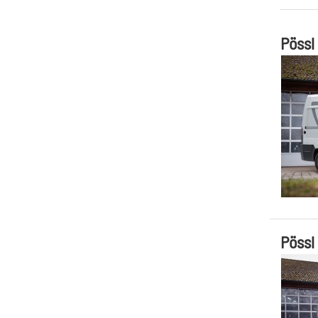
Pössl
Pössl