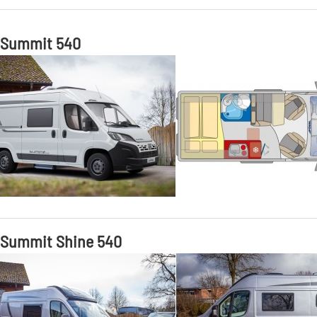
 Summit 540
 Summit Shine 540