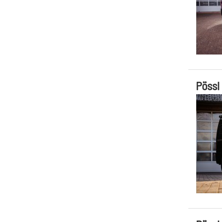
Pössl