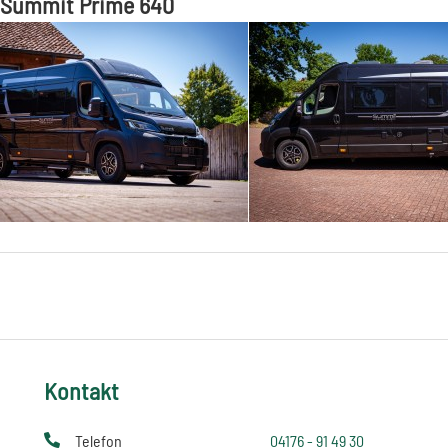
 Summit Prime 640
Kontakt
Telefon
04176 - 91 49 30