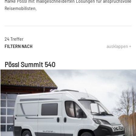
Marke Pössl mit maßgeschneiderten Lösungen für anspruchsvolle
Reisemobilisten.
24 Treffer
FILTERN NACH
ausklappen +
Pössl Summit 540