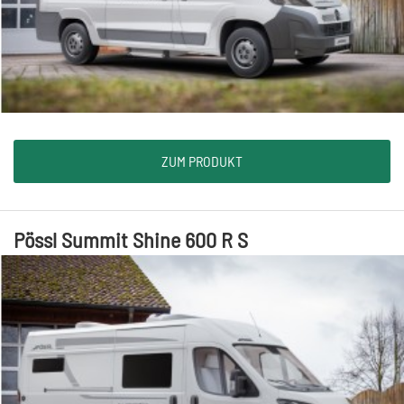
ZUM PRODUKT
Pössl Summit Shine 600 R S