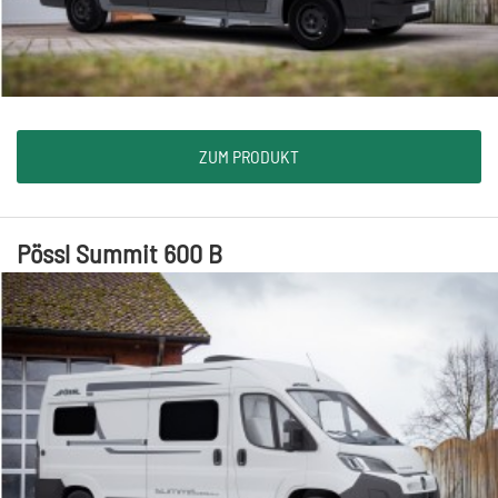
ZUM PRODUKT
Pössl Summit 600 B