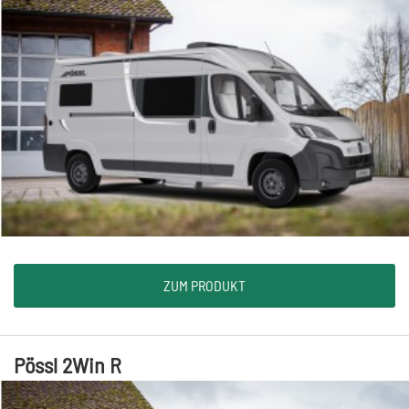
ZUM PRODUKT
Pössl 2Win R