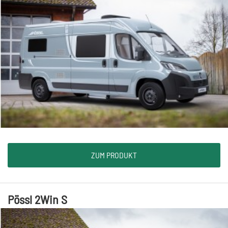
ZUM PRODUKT
Pössl 2Win S