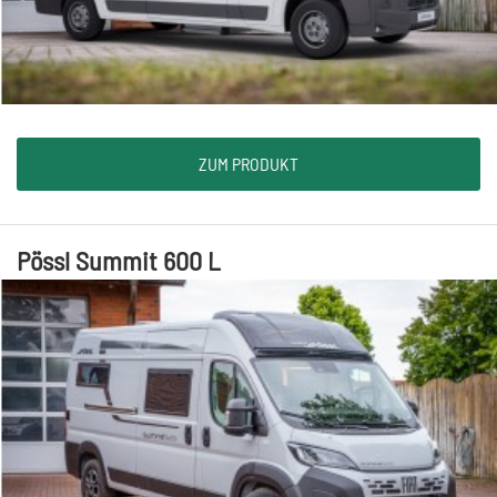
ZUM PRODUKT
Pössl Summit 600 L