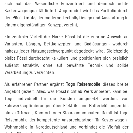
sich auf das Wesentliche konzentriert und dennoch echte
Kastenwagenqualität liefert. Abgerundet wird das Portfolio durch
den
Pössl Trenta
, der moderne Technik, Design und Ausstattung in
einem eigenständigen Konzept vereint.
Ein zentraler Vorteil der Marke Pössl ist die enorme Auswahl an
Varianten, Längen, Bettkonzepten und Badlösungen, wodurch
nahezu jeder Nutzungsschwerpunkt abgedeckt wird. Gleichzeitig
bleibt Pössl durchdacht kalkuliert und positioniert sich preislich
äußerst attraktiv, ohne auf bewährte Technik und solide
Verarbeitung zu verzichten.
Als erfahrener Partner ergänzt
Togo Reisemobile
dieses breite
Angebot gezielt. Alles, was Pössl nicht ab Werk anbietet, kann bei
Togo individuell für die Kunden umgesetzt werden, von
Fahrwerksoptimierungen über Elektrik- und Batterielösungen bis
hin zu Offroad-, Komfort- oder Stauraumumbauten. Damit ist Togo
Reisemobile der kompetente Ansprechpartner für Kastenwagen-
Wohnmobile in Norddeutschland und verbindet die Vielfalt der