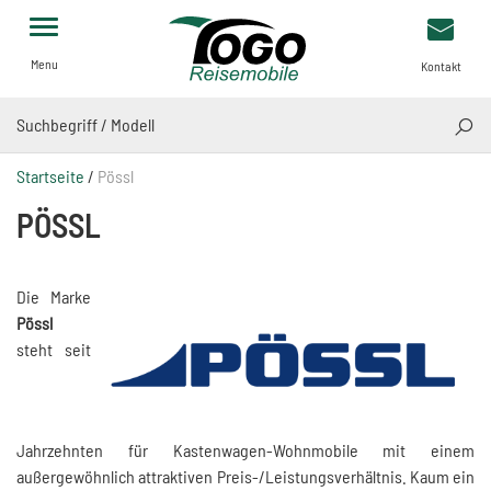
Menu
Kontakt
SUCH
Startseite
/
Pössl
PÖSSL
Die Marke
Pössl
steht seit
Jahrzehnten für Kastenwagen-Wohnmobile mit einem
außergewöhnlich attraktiven Preis-/Leistungsverhältnis. Kaum ein