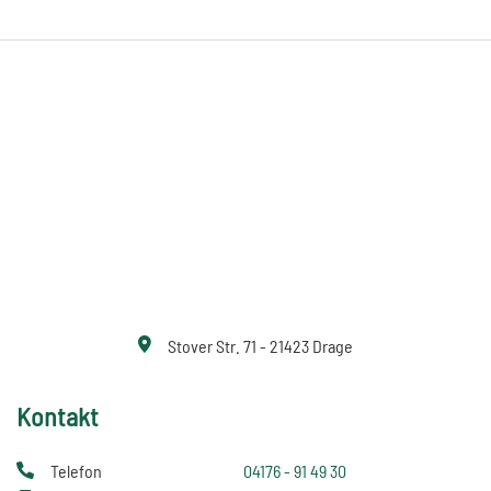
Stover Str. 71 - 21423 Drage
Kontakt
Telefon
04176 - 91 49 30